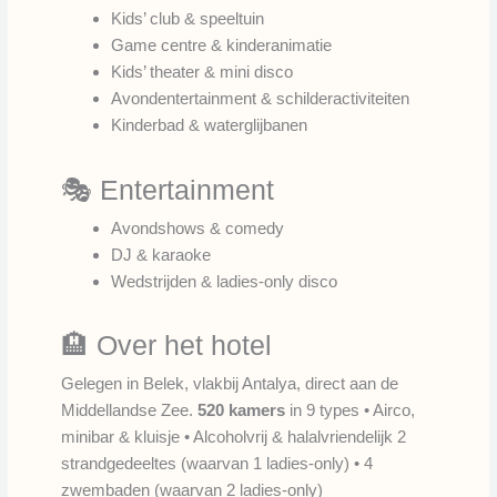
Kids’ club & speeltuin
Game centre & kinderanimatie
Kids’ theater & mini disco
Avondentertainment & schilderactiviteiten
Kinderbad & waterglijbanen
🎭 Entertainment
Avondshows & comedy
DJ & karaoke
Wedstrijden & ladies-only disco
🏨 Over het hotel
Gelegen in Belek, vlakbij Antalya, direct aan de
Middellandse Zee.
520 kamers
in 9 types • Airco,
minibar & kluisje • Alcoholvrij & halalvriendelijk 2
strandgedeeltes (waarvan 1 ladies-only) • 4
zwembaden (waarvan 2 ladies-only)