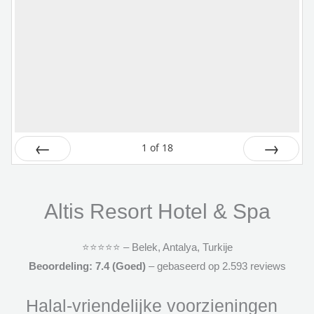
1
of
18
Vorige
Volgende
Altis Resort Hotel & Spa
⭐️⭐️⭐️⭐️⭐️ – Belek, Antalya, Turkije
Beoordeling: 7.4 (Goed)
– gebaseerd op 2.593 reviews
Halal-vriendelijke voorzieningen