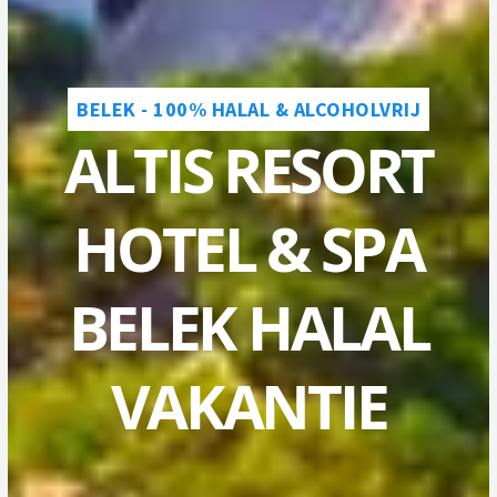
BELEK - 100% HALAL & ALCOHOLVRIJ
ALTIS RESORT
HOTEL & SPA
BELEK HALAL
VAKANTIE