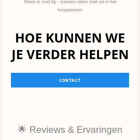
Wees er snel bij – kamers raken snel vol in het
hoogseizoen
HOE KUNNEN WE
JE VERDER HELPEN
CONTACT
🌟 Reviews & Ervaringen