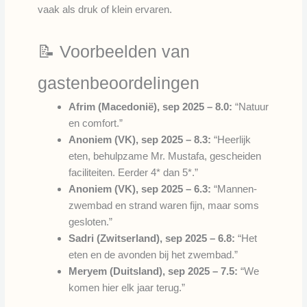
vaak als druk of klein ervaren.
📝 Voorbeelden van
gastenbeoordelingen
Afrim (Macedonië), sep 2025 – 8.0:
“Natuur
en comfort.”
Anoniem (VK), sep 2025 – 8.3:
“Heerlijk
eten, behulpzame Mr. Mustafa, gescheiden
faciliteiten. Eerder 4* dan 5*.”
Anoniem (VK), sep 2025 – 6.3:
“Mannen-
zwembad en strand waren fijn, maar soms
gesloten.”
Sadri (Zwitserland), sep 2025 – 6.8:
“Het
eten en de avonden bij het zwembad.”
Meryem (Duitsland), sep 2025 – 7.5:
“We
komen hier elk jaar terug.”