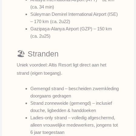
(ca. 34 min)
Süleyman Demirel International Airport (ISE)
– 170 km (ca. 2u22)
Gazipaşa-Alanya Airport (GZP) – 150 km
(ca. 2u25)
🏖️ Stranden
Uniek voordeel: Altis Resort ligt direct aan het
strand (eigen toegang).
Gemengd strand – bescheiden zwemkleding
doorgaans gedragen
Strand zonneweide (gemengd) – inclusief
douche, ligbedden & handdoeken
Ladies-only strand – volledig afgeschermd,
alleen vrouwelijke medewerkers, jongens tot
6 jaar toegestaan