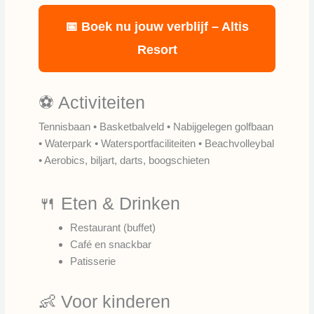
📅 Boek nu jouw verblijf – Altis
Resort
⚽ Activiteiten
Tennisbaan • Basketbalveld • Nabijgelegen golfbaan
• Waterpark • Watersportfaciliteiten • Beachvolleybal
• Aerobics, biljart, darts, boogschieten
🍴 Eten & Drinken
Restaurant (buffet)
Café en snackbar
Patisserie
👶 Voor kinderen