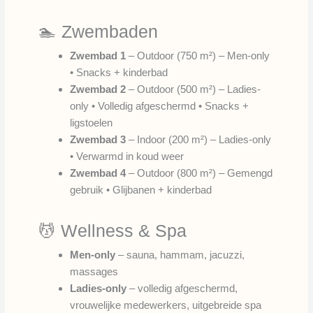
🏊 Zwembaden
Zwembad 1
– Outdoor (750 m²) – Men-only
• Snacks + kinderbad
Zwembad 2
– Outdoor (500 m²) – Ladies-
only • Volledig afgeschermd • Snacks +
ligstoelen
Zwembad 3
– Indoor (200 m²) – Ladies-only
• Verwarmd in koud weer
Zwembad 4
– Outdoor (800 m²) – Gemengd
gebruik • Glijbanen + kinderbad
💆 Wellness & Spa
Men-only
– sauna, hammam, jacuzzi,
massages
Ladies-only
– volledig afgeschermd,
vrouwelijke medewerkers, uitgebreide spa