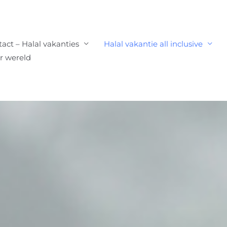
act – Halal vakanties
Halal vakantie all inclusive
er wereld