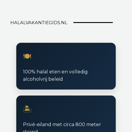
HALALVAKANTIEGIDS.NL
🍽️
100% halal eten en volledig
alcoholvrij beleid
🏝️
Privé-eiland met circa 800 meter
strand