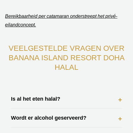
Bereikbaarheid per catamaran onderstreept het privé-
eilandconcept.
VEELGESTELDE VRAGEN OVER
BANANA ISLAND RESORT DOHA
HALAL
Is al het eten halal?
Ja. Alle restaurants serveren uitsluitend halal gerechten.
Wordt er alcohol geserveerd?
Nee. Het volledige resort is alcoholvrij.