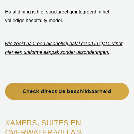
Halal dining is hier structureel geïntegreerd in het
volledige hospitality-model.
wie zoekt naar een alcoholvrij halal resort in Qatar vindt
hier een uniforme aanpak zonder uitzonderingen.
Check direct de beschikbaarheid
KAMERS, SUITES EN
OVERWATER-VILLA’S