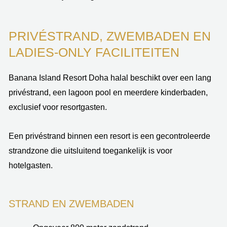
PRIVÉSTRAND, ZWEMBADEN EN
LADIES-ONLY FACILITEITEN
Banana Island Resort Doha halal beschikt over een lang
privéstrand, een lagoon pool en meerdere kinderbaden,
exclusief voor resortgasten.
Een privéstrand binnen een resort is een gecontroleerde
strandzone die uitsluitend toegankelijk is voor
hotelgasten.
STRAND EN ZWEMBADEN