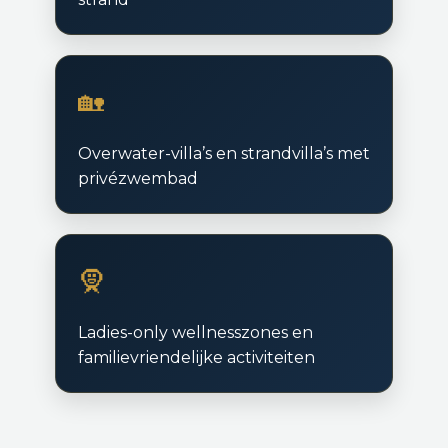
🏡
Overwater-villa’s en strandvilla’s met
privézwembad
🧕
Ladies-only wellnesszones en
familievriendelijke activiteiten