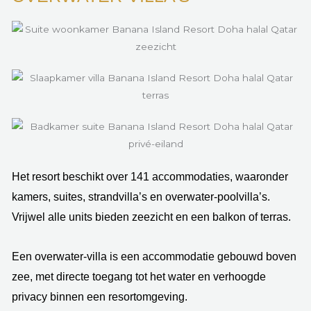
Het resort beschikt over 141 accommodaties, waaronder
kamers, suites, strandvilla’s en overwater-poolvilla’s.
Vrijwel alle units bieden zeezicht en een balkon of terras.
Een overwater-villa is een accommodatie gebouwd boven
zee, met directe toegang tot het water en verhoogde
privacy binnen een resortomgeving.