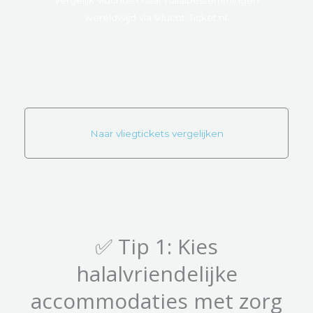
wereldwijd via Vlucht-Ticket.nl.
Naar vliegtickets vergelijken
✅ Tip 1: Kies
halalvriendelijke
accommodaties met zorg