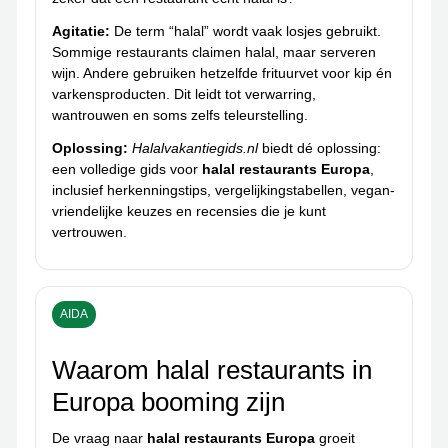
Agitatie:
De term “halal” wordt vaak losjes gebruikt.
Sommige restaurants claimen halal, maar serveren
wijn. Andere gebruiken hetzelfde frituurvet voor kip én
varkensproducten. Dit leidt tot verwarring,
wantrouwen en soms zelfs teleurstelling.
Oplossing:
Halalvakantiegids.nl
biedt dé oplossing:
een volledige gids voor
halal restaurants Europa
,
inclusief herkenningstips, vergelijkingstabellen, vegan-
vriendelijke keuzes en recensies die je kunt
vertrouwen.
AIDA
Waarom halal restaurants in
Europa booming zijn
De vraag naar
halal restaurants Europa
groeit