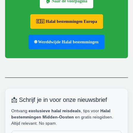
🏠 Naar de voorpagina
🇪🇺 Halal bestemmingen Europa
🌐 Wereldwijde Halal bestemmingen
📩 Schrijf je in voor onze nieuwsbrief
Ontvang
exclusieve halal reisdeals
, tips voor
Halal
bestemmingen Midden-Oosten
en gratis reisgidsen.
Altijd relevant. No spam.