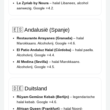
Le Zyriab by Noura
– halal Libanees, alcohol
aanwezig. Google ⭐4.2.
🇪🇸 Andalusië (Spanje)
Restaurante Arrayanes (Granada)
– halal
Marokkaans. Alcoholvrij. Google ⭐4.6.
El Patio Andaluz Halal (Córdoba)
– halal paella.
Alcoholvrij. Google ⭐4.4.
Al Medina (Sevilla)
– halal Marokkaans.
Alcoholvrij. Google ⭐4.5.
🇩🇪 Duitsland
Rüyam Gemüse Kebab (Berlijn)
– legendarische
halal kebab. Google ⭐4.6.
African Queen (Frankfurt)
– halal Noord-