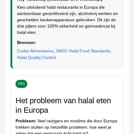
Kies uitsluitend halal restaurants in Europa die
aantoonbaar gecertificeerd zijn, alcoholvrij werken en
gescheiden keukenapparatuur gebruiken. Dit zijn de
drie pijlers voor 100% zekerheid en gemoedsrust bij
halal eten.
Bronnen:
Codex Alimentarius
,
SMIIC Halal Food Standards
,
Halal Quality Control
PAS
Het probleem van halal eten
in Europa
Probleem:
Veel reizigers en moslims die door Europa
trekken stuiten op hetzelfde probleem: hoe weet je
zeker dat een restaurant écht halal is?