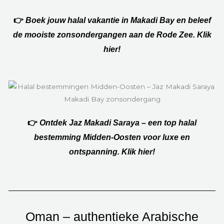
👉
Boek jouw halal vakantie in Makadi Bay en beleef
de mooiste zonsondergangen aan de Rode Zee. Klik
hier!
👉
Ontdek Jaz Makadi Saraya – een top halal
bestemming Midden-Oosten voor luxe en
ontspanning. Klik hier!
Oman – authentieke Arabische