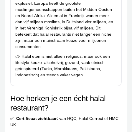
explosief. Europa heeft de grootste
moslimgemeenschappen buiten het Midden-Oosten
en Noord-Afrika. Alleen al in Frankrijk wonen meer
dan vijf miljoen moslims, in Duitsland vier miljoen, en
in het Verenigd Koninkrijk bijna vijf miljoen. Dit
betekent dat halal restaurants niet langer een niche
zijn, maar een mainstream keuze voor miljoenen
consumenten.
👉 Halal eten is niet alleen religieus, maar ook een
lifestyle-keuze: alcoholvrij, gezond, vaak etnisch
geïnspireerd (Turks, Marokkaans, Pakistaans,
Indonesisch) en steeds vaker vegan.
Hoe herken je een écht halal
restaurant?
Certificaat zichtbaar:
van HQC, Halal Correct of HMC
UK.