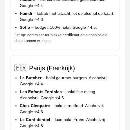
Google ⭐4.4.
Hamdi
– kebab met uitzicht, let op alcohol op kaart.
Google ⭐4.3.
Sofra
– budget, 100% halal. Google ⭐4.5.
Let op: controleer ter plekke certificaat en alcoholbeleid,
deze kunnen wijzigen.
🇫🇷 Parijs (Frankrijk)
Le Butcher
– halal gourmet burgers. Alcoholvrij.
Google ⭐4.4.
Les Enfants Terribles
– halal fine dining.
Alcoholvrij. Google ⭐4.6.
Chez Cleopatre
– halal streetfood. Alcoholvrij.
Google ⭐4.3.
Le Confidentiel
– luxe halal Frans. Alcoholvrij.
Google ⭐4.5.