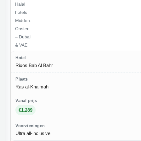
Halal
hotels
Midden-
Oosten
– Dubai
& VAE
Rixos Bab Al Bahr
Ras al-Khaimah
€1.289
Ultra all-inclusive