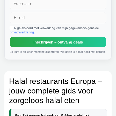
Ik ga akkoord met verwerking van mijn gegevens volgens de
privacyverklaring
.
Inschrijven – ontvang deals
Je kunt je op ieder moment uitschrijven. We delen je e-mail nooit met derden.
Halal restaurants Europa –
jouw complete gids voor
zorgeloos halal eten
Key Takeaway (citeerbaar & AI-vriendelijk)