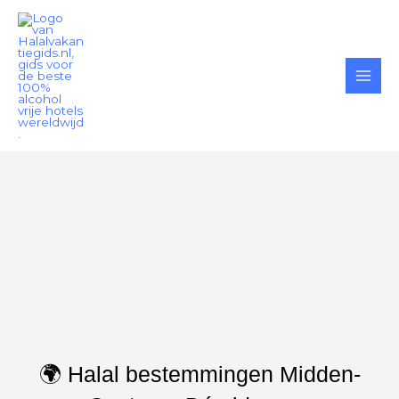
Ga
naar
de
inhoud
🌍 Halal bestemmingen Midden-