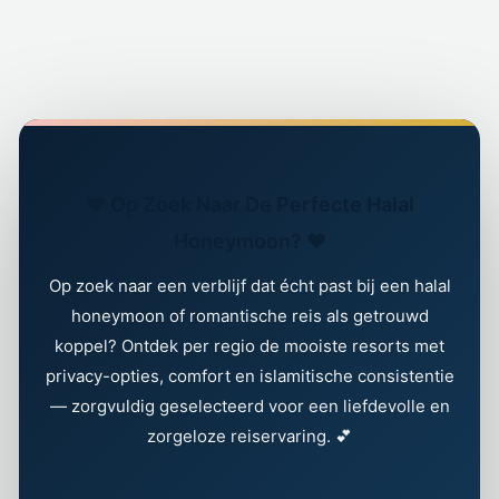
❤️ Op Zoek Naar De Perfecte Halal
Honeymoon? ❤️
Op zoek naar een verblijf dat écht past bij een halal
honeymoon of romantische reis als getrouwd
koppel? Ontdek per regio de mooiste resorts met
privacy-opties, comfort en islamitische consistentie
— zorgvuldig geselecteerd voor een liefdevolle en
zorgeloze reiservaring. 💕