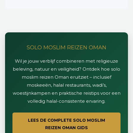
SOLO MOSLIM REIZEN OMAN
Wil je jouw verblijf combineren met religieuze
beleving, natuur en veiligheid? Ontdek hoe solo
moslim reizen Oman eruitziet – inclusief
moskeeën, halal restaurants, wadi’s,
woestijnkampen en praktische reistips voor een
volledig halal-consistente ervaring.
LEES DE COMPLETE SOLO MOSLIM
REIZEN OMAN GIDS