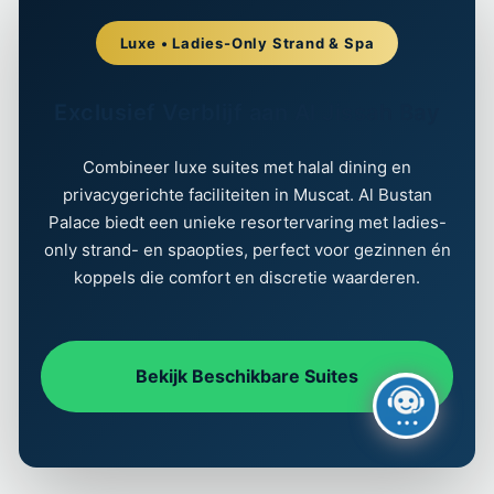
Luxe • Ladies-Only Strand & Spa
Exclusief Verblijf aan Al Jissah Bay
Combineer luxe suites met halal dining en
privacygerichte faciliteiten in Muscat. Al Bustan
Palace biedt een unieke resortervaring met ladies-
only strand- en spaopties, perfect voor gezinnen én
koppels die comfort en discretie waarderen.
Bekijk Beschikbare Suites