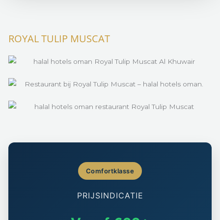
ROYAL TULIP MUSCAT
Comfortklasse
PRIJSINDICATIE