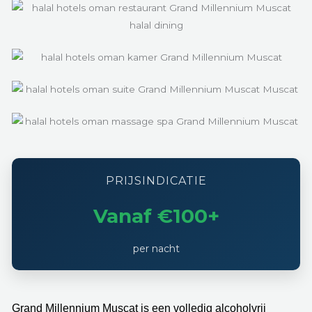
PRIJSINDICATIE
Vanaf €100+
per nacht
Grand Millennium Muscat is een volledig alcoholvrij