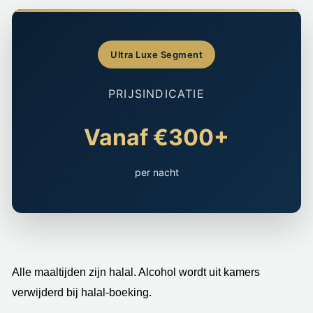
Ultra Luxe Segment
PRIJSINDICATIE
Vanaf €300+
per nacht
Alle maaltijden zijn halal. Alcohol wordt uit kamers
verwijderd bij halal-boeking.