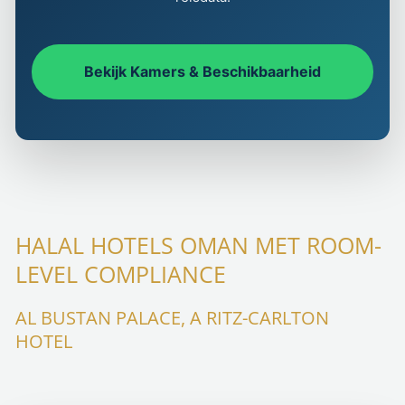
Bekijk Kamers & Beschikbaarheid
HALAL HOTELS OMAN MET ROOM-
LEVEL COMPLIANCE
AL BUSTAN PALACE, A RITZ-CARLTON
HOTEL